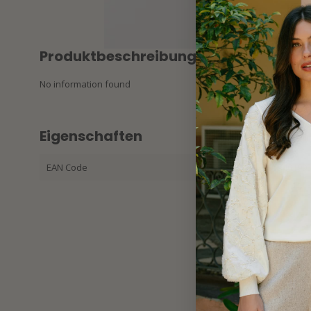
Produktbeschreibung
No information found
Eigenschaften
EAN Code
87195940199