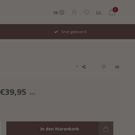
0
DE
Snel geleverd
€39,95
Inkl.
In den Warenkorb