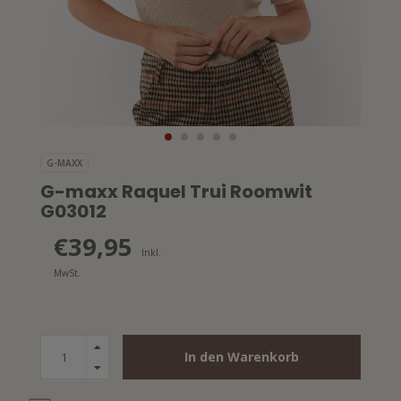
G-MAXX
G-maxx Raquel Trui Roomwit
G03012
€39,95
Inkl.
MwSt.
In den Warenkorb