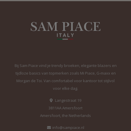
Bij Sam Piace vind je trendy broeken, elegante blazers en
tijdloze basics van topmerken zoals Mi Piace, G-maxx en
Morgan de Toi. Van comfortabel voor kantoor tot stijlvol
voor elke dag.
Langestraat 19
3811AA Amersfoort
Amersfoort, the Netherlands
info@sampiace.nl