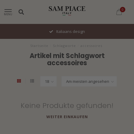
0
MENU
Italiaans design
Startseite
/
Schlagworte
/
accessoires
Artikel mit Schlagwort
accessoires
Keine Produkte gefunden!
WEITER EINKAUFEN