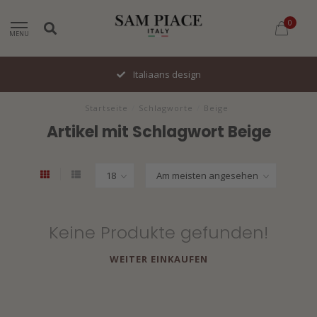
0
MENU
Italiaans design
Startseite
/
Schlagworte
/
Beige
Artikel mit Schlagwort Beige
Keine Produkte gefunden!
WEITER EINKAUFEN