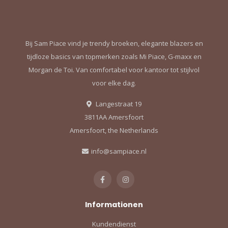
Bij Sam Piace vind je trendy broeken, elegante blazers en
tijdloze basics van topmerken zoals Mi Piace, G-maxx en
Morgan de Toi. Van comfortabel voor kantoor tot stijlvol
voor elke dag.
Langestraat 19
3811AA Amersfoort
Amersfoort, the Netherlands
info@sampiace.nl
Informationen
Kundendienst