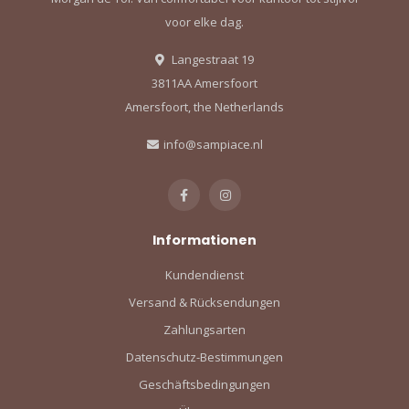
voor elke dag.
Langestraat 19
3811AA Amersfoort
Amersfoort, the Netherlands
info@sampiace.nl
Informationen
Kundendienst
Versand & Rücksendungen
Zahlungsarten
Datenschutz-Bestimmungen
Geschäftsbedingungen