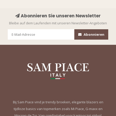
Abonnieren Sie unseren Newsletter
Bleibe auf dem Laufenden mit unseren Newsletter-Angeboten
Abonnieren
Bij Sam Piace vind je trendy broeken, elegante blazers en
tijdloze basics van topmerken zoals Mi Piace, G-maxx en
Morgan de Toi. Van comfortabel voor kantoor tot stijlvol