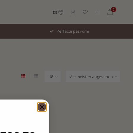
0
DE
Perfecte pasvorm