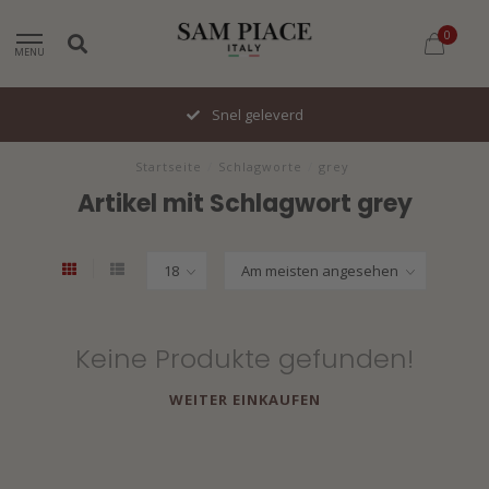
0
MENU
Snel geleverd
Startseite
/
Schlagworte
/
grey
Artikel mit Schlagwort grey
Keine Produkte gefunden!
WEITER EINKAUFEN