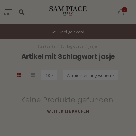
0
MENU
Snel geleverd
Startseite
/
Schlagworte
/
jasje
Artikel mit Schlagwort jasje
Keine Produkte gefunden!
WEITER EINKAUFEN