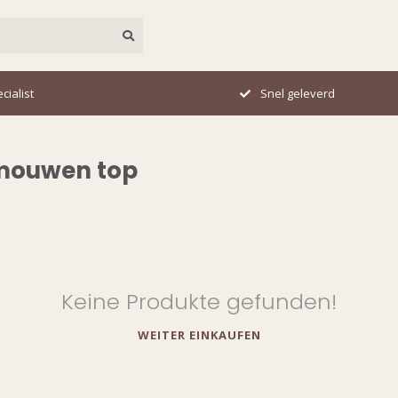
cialist
Snel geleverd
 mouwen top
Keine Produkte gefunden!
WEITER EINKAUFEN