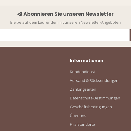
Abonnieren Sie unseren Newsletter
Bleibe auf dem Laufenden mit unseren Newsletter-Angeboten
Informationen
Kundendienst
Versand & Rücksendungen
Zahlungsarten
Datenschutz-Bestimmungen
Geschäftsbedingungen
Über uns
Filialstandorte