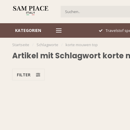
KATEGORIEN
Italiaans design
Travelstof spe
Startseite
/
Schlagworte
/
korte mouwen top
Artikel mit Schlagwort korte
FILTER