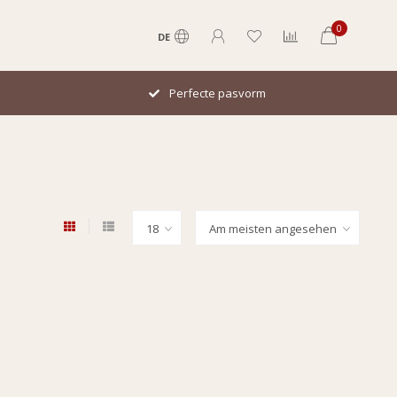
0
DE
Perfecte pasvorm