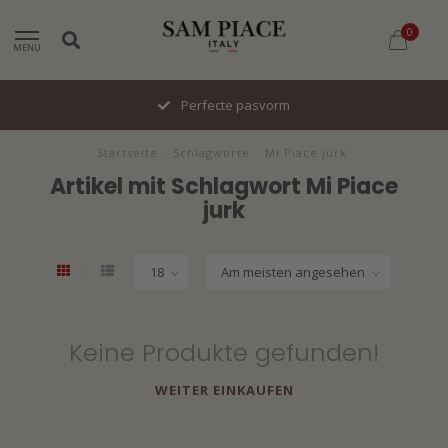
0
MENU
Perfecte pasvorm
Startseite
/
Schlagworte
/
Mi Piace jurk
Artikel mit Schlagwort Mi Piace
jurk
Keine Produkte gefunden!
WEITER EINKAUFEN