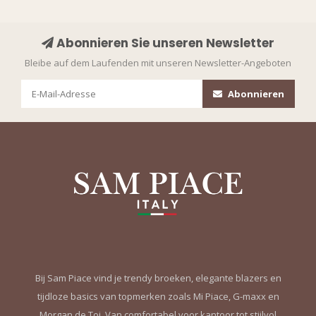
Abonnieren Sie unseren Newsletter
Bleibe auf dem Laufenden mit unseren Newsletter-Angeboten
Abonnieren
Bij Sam Piace vind je trendy broeken, elegante blazers en
tijdloze basics van topmerken zoals Mi Piace, G-maxx en
Morgan de Toi. Van comfortabel voor kantoor tot stijlvol