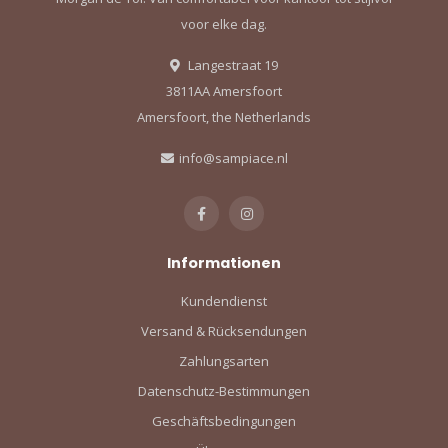
voor elke dag.
Langestraat 19
3811AA Amersfoort
Amersfoort, the Netherlands
info@sampiace.nl
Informationen
Kundendienst
Versand & Rücksendungen
Zahlungsarten
Datenschutz-Bestimmungen
Geschäftsbedingungen