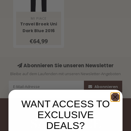
MI PIACE
Travel Broek Uni
Dark Blue 2016
€64,99
Abonnieren Sie unseren Newsletter
Bleibe auf dem Laufenden mit unseren Newsletter-Angeboten
Abonnieren
WANT ACCESS TO
EXCLUSIVE
DEALS?