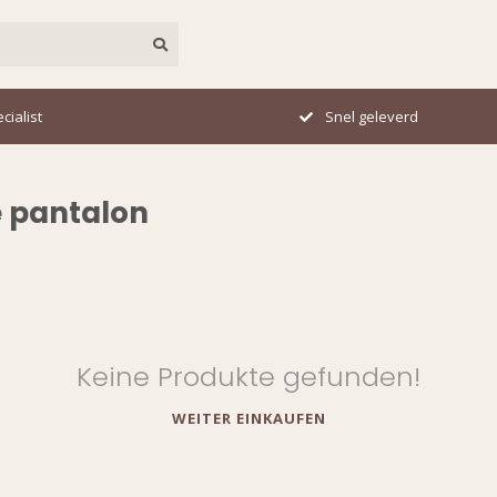
cialist
Snel geleverd
e pantalon
Keine Produkte gefunden!
WEITER EINKAUFEN