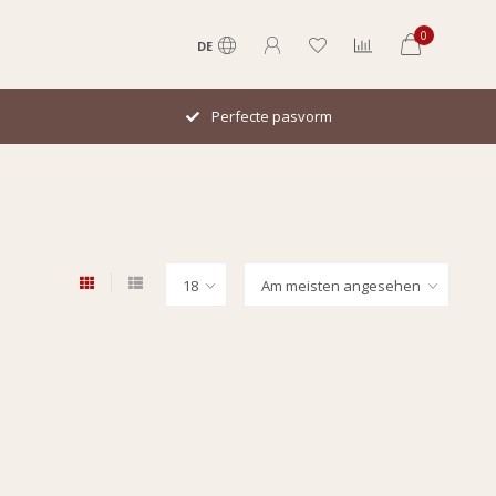
0
DE
Perfecte pasvorm