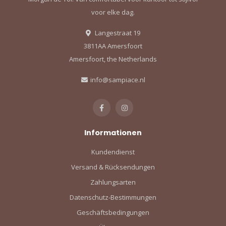
voor elke dag.
Langestraat 19
3811AA Amersfoort
Amersfoort, the Netherlands
info@sampiace.nl
Informationen
Kundendienst
Versand & Rücksendungen
Zahlungsarten
Datenschutz-Bestimmungen
Geschäftsbedingungen