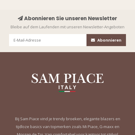
Abonnieren Sie unseren Newsletter
Bleibe auf dem Laufenden mit unseren Newsletter-Angeboten
Abonnieren
Bij Sam Piace vind je trendy broeken, elegante blazers en
tijdloze basics van topmerken zoals Mi Piace, G-maxx en
Morgan de Toi. Van comfortabel voor kantoor tot stijlvol