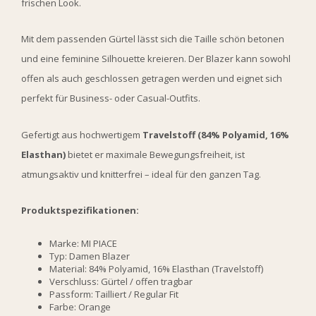
frischen Look.
Mit dem passenden Gürtel lässt sich die Taille schön betonen
und eine feminine Silhouette kreieren. Der Blazer kann sowohl
offen als auch geschlossen getragen werden und eignet sich
perfekt für Business- oder Casual-Outfits.
Gefertigt aus hochwertigem
Travelstoff (84% Polyamid, 16%
Elasthan)
bietet er maximale Bewegungsfreiheit, ist
atmungsaktiv und knitterfrei – ideal für den ganzen Tag.
Produktspezifikationen:
Marke: MI PIACE
Typ: Damen Blazer
Material: 84% Polyamid, 16% Elasthan (Travelstoff)
Verschluss: Gürtel / offen tragbar
Passform: Tailliert / Regular Fit
Farbe: Orange