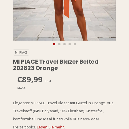
MI PIACE
MI PIACE Travel Blazer Belted
202823 Orange
€89,99
Inkl.
MwSt.
Eleganter MI PIACE Travel Blazer mit Gürtel in Orange. Aus
Travelstoff (84% Polyamid, 16% Elasthan). Knitterfrei,
komfortabel und ideal für stilvolle Business- oder
Freizeitlooks.
Lesen Sie mehr..