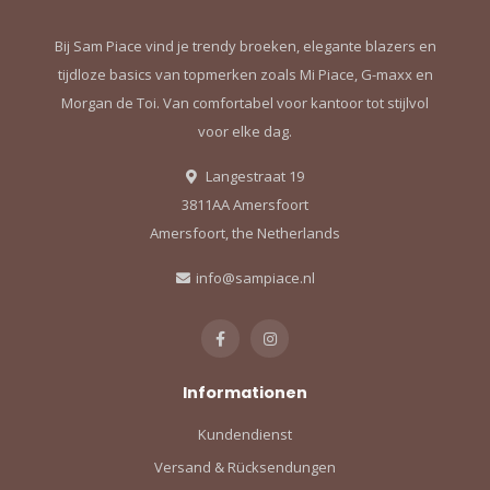
Bij Sam Piace vind je trendy broeken, elegante blazers en
tijdloze basics van topmerken zoals Mi Piace, G-maxx en
Morgan de Toi. Van comfortabel voor kantoor tot stijlvol
voor elke dag.
Langestraat 19
3811AA Amersfoort
Amersfoort, the Netherlands
info@sampiace.nl
Informationen
Kundendienst
Versand & Rücksendungen