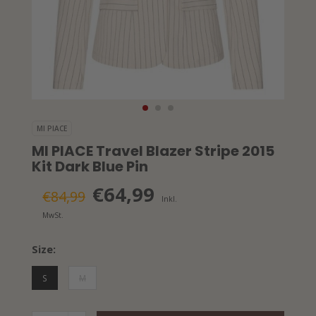
MI PIACE
MI PIACE Travel Blazer Stripe 2015
Kit Dark Blue Pin
€64,99
€84,99
Inkl.
MwSt.
Size:
S
M