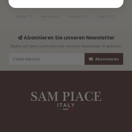
Blouse
(70)
dames
(404)
mi piace
(183)
travel
(203)
Abonnieren Sie unseren Newsletter
Bleibe auf dem Laufenden mit unseren Newsletter-Angeboten
Abonnieren