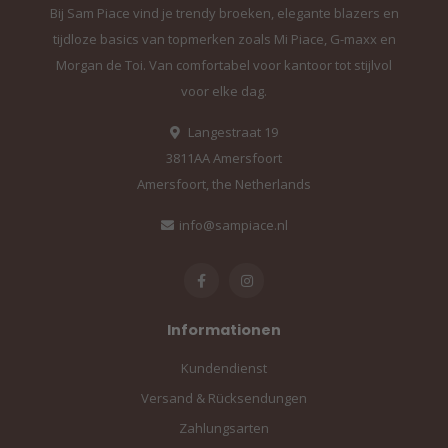
Bij Sam Piace vind je trendy broeken, elegante blazers en
tijdloze basics van topmerken zoals Mi Piace, G-maxx en
Morgan de Toi. Van comfortabel voor kantoor tot stijlvol
voor elke dag.
Langestraat 19
3811AA Amersfoort
Amersfoort, the Netherlands
info@sampiace.nl
Informationen
Kundendienst
Versand & Rücksendungen
Zahlungsarten