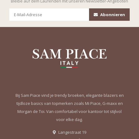
Bleibe auf dem Laufenden mit unseren Newsletter-Angeboten
Abonnieren
Bij Sam Piace vind je trendy broeken, elegante blazers en
tijdloze basics van topmerken zoals Mi Piace, G-maxx en
Morgan de Toi. Van comfortabel voor kantoor tot stijlvol
voor elke dag.
Langestraat 19