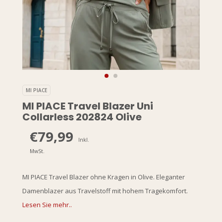
MI PIACE
MI PIACE Travel Blazer Uni
Collarless 202824 Olive
€79,99
Inkl.
MwSt.
MI PIACE Travel Blazer ohne Kragen in Olive. Eleganter
Damenblazer aus Travelstoff mit hohem Tragekomfort.
Lesen Sie mehr..