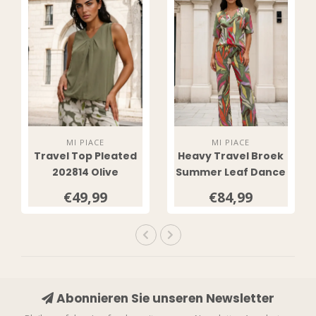
MI PIACE
MI PIACE
Travel Top Pleated
Heavy Travel Broek
202814 Olive
Summer Leaf Dance
Print 202136 Olive
€49,99
€84,99
Abonnieren Sie unseren Newsletter