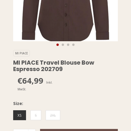
MI PIACE
MI PIACE Travel Blouse Bow
Espresso 202709
€64,99
Inkl.
MwSt.
Size:
XS
S
2XL