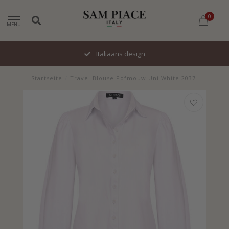
0
MENU
Italiaans design
Startseite
/
Travel Blouse Pofmouw Uni White 2037