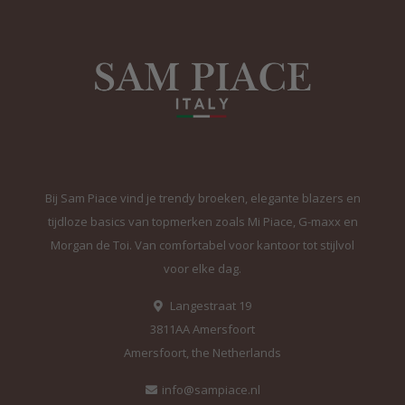
Bij Sam Piace vind je trendy broeken, elegante blazers en
tijdloze basics van topmerken zoals Mi Piace, G-maxx en
Morgan de Toi. Van comfortabel voor kantoor tot stijlvol
voor elke dag.
Langestraat 19
3811AA Amersfoort
Amersfoort, the Netherlands
info@sampiace.nl