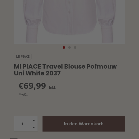
MI PIACE
MI PIACE Travel Blouse Pofmouw
Uni White 2037
€69,99
Inkl.
MwSt.
In den Warenkorb