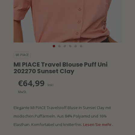
MI PIACE
MI PIACE Travel Blouse Puff Uni
202270 Sunset Clay
€64,99
Inkl.
MwSt.
Elegante MI PIACE Travelstoff Bluse in Sunset Clay mit
modischen Puffärmeln. Aus 84% Polyamid und 16%
Elasthan. Komfortabel und knitterfrei.
Lesen Sie mehr..