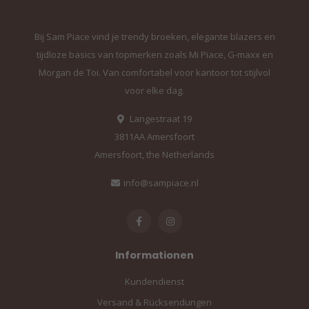
Bij Sam Piace vind je trendy broeken, elegante blazers en
tijdloze basics van topmerken zoals Mi Piace, G-maxx en
Morgan de Toi. Van comfortabel voor kantoor tot stijlvol
voor elke dag.
Langestraat 19
3811AA Amersfoort
Amersfoort, the Netherlands
info@sampiace.nl
Informationen
Kundendienst
Versand & Rücksendungen