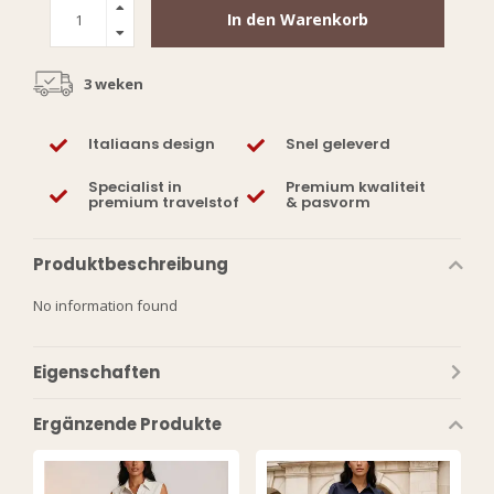
In den Warenkorb
3 weken
Italiaans design
Snel geleverd
Specialist in
Premium kwaliteit
premium travelstof
& pasvorm
Produktbeschreibung
No information found
Eigenschaften
Ergänzende Produkte