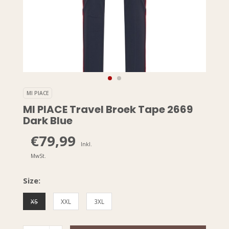
MI PIACE
MI PIACE Travel Broek Tape 2669
Dark Blue
€79,99
Inkl.
MwSt.
Size:
XS
XXL
3XL