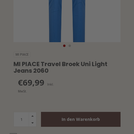
MI PIACE
MI PIACE Travel Broek Uni Light
Jeans 2060
€69,99
Inkl.
MwSt.
In den Warenkorb