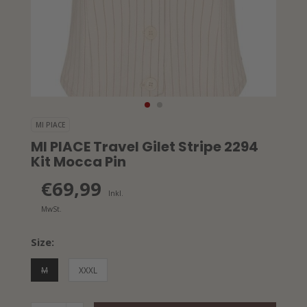
MI PIACE
MI PIACE Travel Gilet Stripe 2294
Kit Mocca Pin
€69,99
Inkl.
MwSt.
Size:
M
XXXL