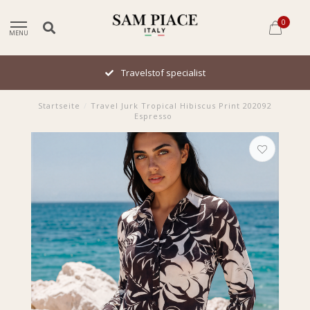
0
MENU
Travelstof specialist
Startseite
/
Travel Jurk Tropical Hibiscus Print 202092
Espresso