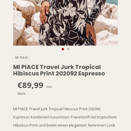
MI PIACE
MI PIACE Travel Jurk Tropical
Hibiscus Print 202092 Espresso
€89,99
Inkl.
MwSt.
MI PIACE Travel Jurk Tropical Hibiscus Print 202092
Espresso kombiniert luxuriösen Travelstoff mit tropischem
Hibiskus-Print und bietet einen eleganten femininen Look