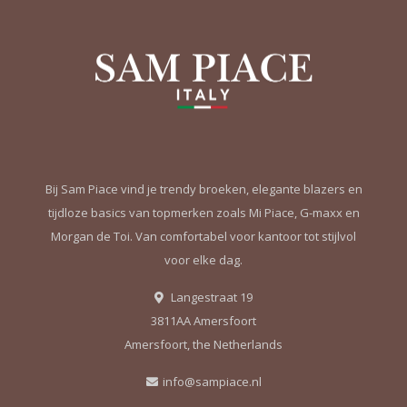
Bij Sam Piace vind je trendy broeken, elegante blazers en
tijdloze basics van topmerken zoals Mi Piace, G-maxx en
Morgan de Toi. Van comfortabel voor kantoor tot stijlvol
voor elke dag.
Langestraat 19
3811AA Amersfoort
Amersfoort, the Netherlands
info@sampiace.nl