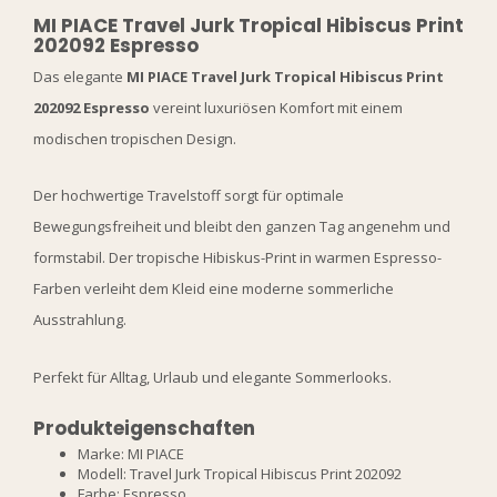
MI PIACE Travel Jurk Tropical Hibiscus Print
202092 Espresso
Das elegante
MI PIACE Travel Jurk Tropical Hibiscus Print
202092 Espresso
vereint luxuriösen Komfort mit einem
modischen tropischen Design.
Der hochwertige Travelstoff sorgt für optimale
Bewegungsfreiheit und bleibt den ganzen Tag angenehm und
formstabil. Der tropische Hibiskus-Print in warmen Espresso-
Farben verleiht dem Kleid eine moderne sommerliche
Ausstrahlung.
Perfekt für Alltag, Urlaub und elegante Sommerlooks.
Produkteigenschaften
Marke: MI PIACE
Modell: Travel Jurk Tropical Hibiscus Print 202092
Farbe: Espresso