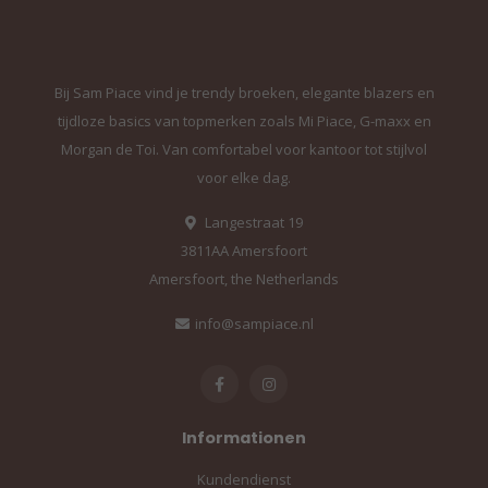
Bij Sam Piace vind je trendy broeken, elegante blazers en
tijdloze basics van topmerken zoals Mi Piace, G-maxx en
Morgan de Toi. Van comfortabel voor kantoor tot stijlvol
voor elke dag.
Langestraat 19
3811AA Amersfoort
Amersfoort, the Netherlands
info@sampiace.nl
Informationen
Kundendienst