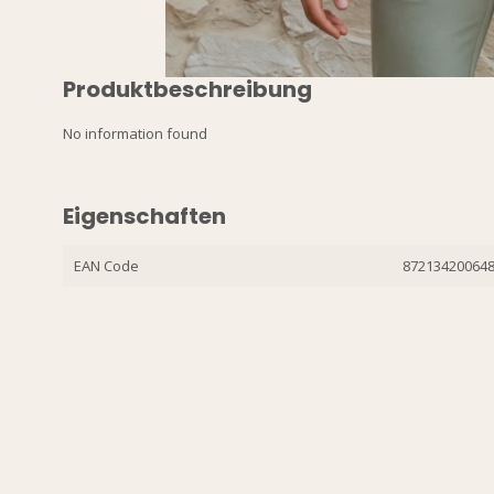
Produktbeschreibung
No information found
Eigenschaften
EAN Code
87213420064