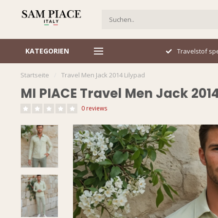
KATEGORIEN
Travelstof specialist
Snel gelev
Startseite
/
Travel Men Jack 2014 Lilypad
MI PIACE Travel Men Jack 2014
0 reviews