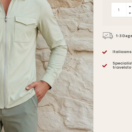
1-3 Dag
Italiaans
Specialis
travelsto