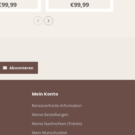
€99,99
€99,99
Abonnieren
Mein Konto
Benutzerkonto Information
Meine Bestellungen
Meine Nachrichten (Tickets)
Mein Wunschzettel