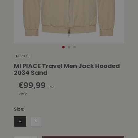
MI PIACE
MI PIACE Travel Men Jack Hooded
2034 Sand
€99,99
Inkl.
MwSt.
Size:
M
L