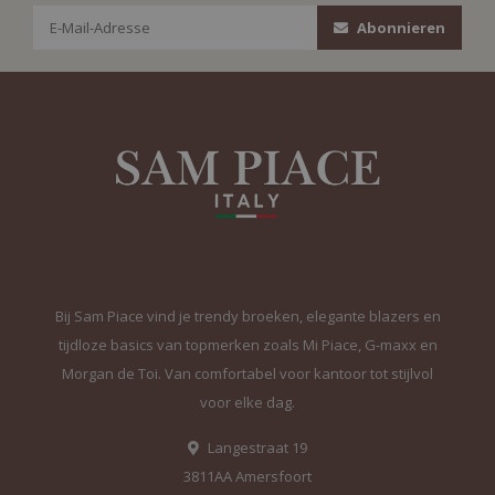
Abonnieren
Bij Sam Piace vind je trendy broeken, elegante blazers en
tijdloze basics van topmerken zoals Mi Piace, G-maxx en
Morgan de Toi. Van comfortabel voor kantoor tot stijlvol
voor elke dag.
Langestraat 19
3811AA Amersfoort