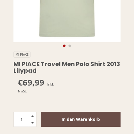
MI PIACE
MI PIACE Travel Men Polo Shirt 2013
Lilypad
€69,99
Inkl.
MwSt.
In den Warenkorb