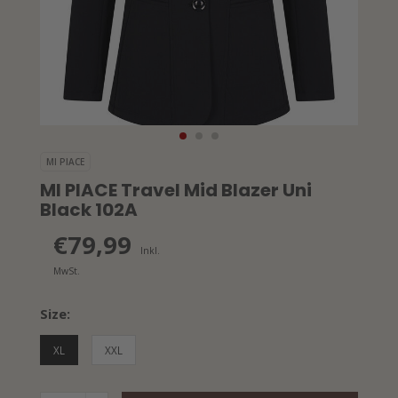
MI PIACE
MI PIACE Travel Mid Blazer Uni
Black 102A
€79,99
Inkl.
MwSt.
Size:
XL
XXL