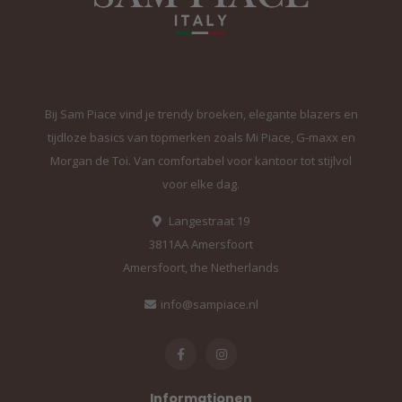
Bij Sam Piace vind je trendy broeken, elegante blazers en
tijdloze basics van topmerken zoals Mi Piace, G-maxx en
Morgan de Toi. Van comfortabel voor kantoor tot stijlvol
voor elke dag.
Langestraat 19
3811AA Amersfoort
Amersfoort, the Netherlands
info@sampiace.nl
Informationen