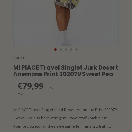
MI PIACE
MI PIACE Travel Singlet Jurk Desert
Anemone Print 202079 Sweet Pea
€79,99
Inkl.
MwSt.
MI PIACE Travel Singlet Kleid Desert Anemone Print 202079
Sweet Pea aus hochwertigem Travelstoff kombiniert
Komfort, Stretch und een elegante feminine uitstraling.