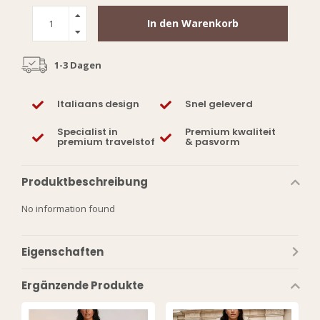
In den Warenkorb
1-3 Dagen
Italiaans design
Snel geleverd
Specialist in
Premium kwaliteit
premium travelstof
& pasvorm
Produktbeschreibung
No information found
Eigenschaften
Ergänzende Produkte