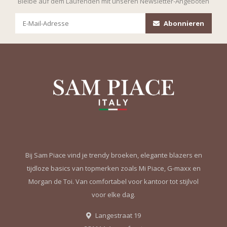
Bleibe auf dem Laufenden mit unseren Newsletter-Angeboten
Abonnieren
Bij Sam Piace vind je trendy broeken, elegante blazers en
tijdloze basics van topmerken zoals Mi Piace, G-maxx en
Morgan de Toi. Van comfortabel voor kantoor tot stijlvol
voor elke dag.
Langestraat 19