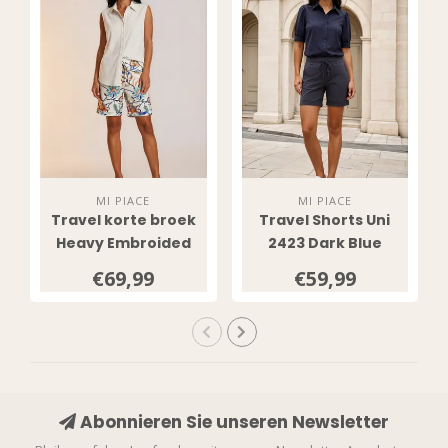
MI PIACE
MI PIACE
Travel korte broek
Travel Shorts Uni
Heavy Embroided
2423 Dark Blue
Bloom Print 202589
€69,99
€59,99
Multicolour
Abonnieren Sie unseren Newsletter