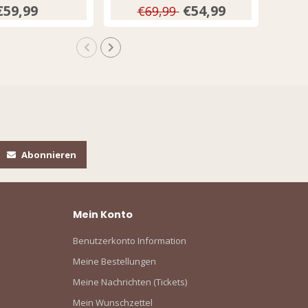
€59,99
€54,99
€69,99
Abonnieren
Mein Konto
Benutzerkonto Information
Meine Bestellungen
Meine Nachrichten (Tickets)
Mein Wunschzettel