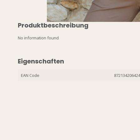
Produktbeschreibung
No information found
Eigenschaften
EAN Code
87213420642