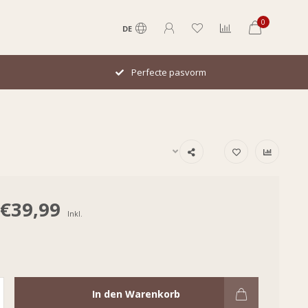
0
DE
Perfecte pasvorm
€39,99
Inkl.
In den Warenkorb