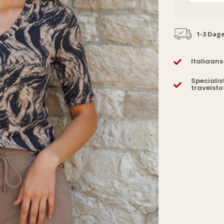
1-3 Dag
Italiaans
Specialis
travelsto