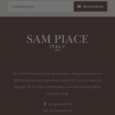
Abonnieren
Bij Sam Piace vind je trendy broeken, elegante blazers en
tijdloze basics van topmerken zoals Mi Piace, G-maxx en
Morgan de Toi. Van comfortabel voor kantoor tot stijlvol
voor elke dag.
Langestraat 19
3811AA Amersfoort