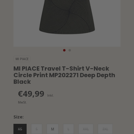
MI PIACE
MI PIACE Travel T-Shirt V-Neck
Circle Print MP202271 Deep Depth
Black
€49,99
Inkl.
MwSt.
Size:
XS
S
M
L
XXL
3XL