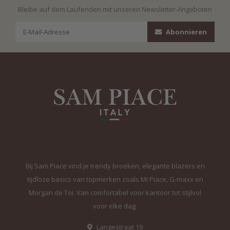
Bleibe auf dem Laufenden mit unseren Newsletter-Angeboten
Abonnieren
Bij Sam Piace vind je trendy broeken, elegante blazers en
tijdloze basics van topmerken zoals Mi Piace, G-maxx en
Morgan de Toi. Van comfortabel voor kantoor tot stijlvol
voor elke dag.
Langestraat 19