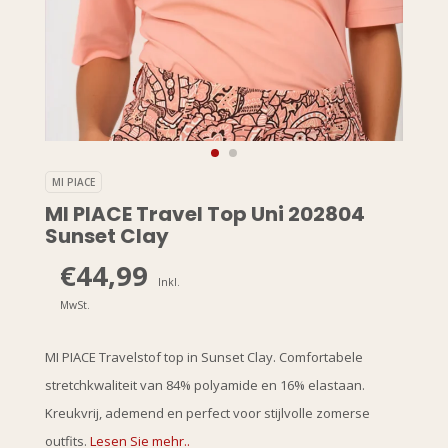
MI PIACE
MI PIACE Travel Top Uni 202804
Sunset Clay
€44,99
Inkl.
MwSt.
MI PIACE Travelstof top in Sunset Clay. Comfortabele
stretchkwaliteit van 84% polyamide en 16% elastaan.
Kreukvrij, ademend en perfect voor stijlvolle zomerse
outfits.
Lesen Sie mehr..