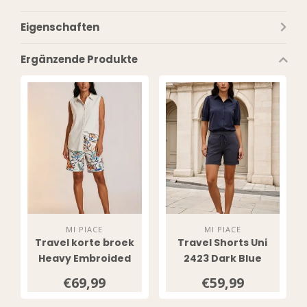
Eigenschaften
Ergänzende Produkte
MI PIACE
MI PIACE
Travel korte broek
Travel Shorts Uni
Heavy Embroided
2423 Dark Blue
Bloom Print 202589
€69,99
€59,99
Multicolour