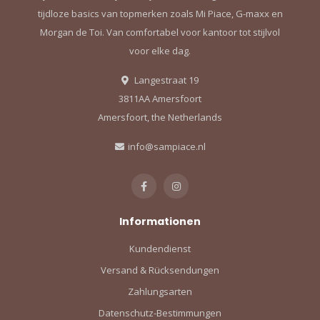
tijdloze basics van topmerken zoals Mi Piace, G-maxx en
Morgan de Toi. Van comfortabel voor kantoor tot stijlvol
voor elke dag.
Langestraat 19
3811AA Amersfoort
Amersfoort, the Netherlands
info@sampiace.nl
Informationen
Kundendienst
Versand & Rücksendungen
Zahlungsarten
Datenschutz-Bestimmungen