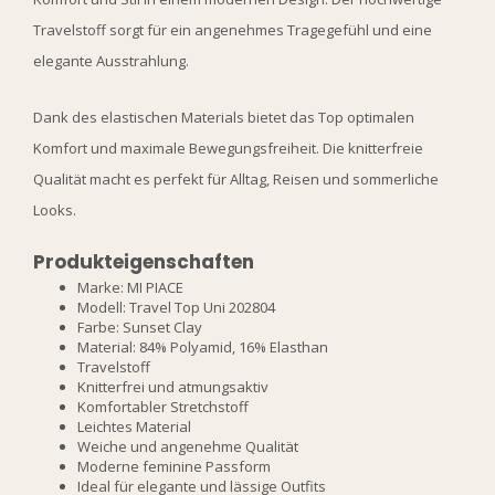
Travelstoff sorgt für ein angenehmes Tragegefühl und eine
elegante Ausstrahlung.
Dank des elastischen Materials bietet das Top optimalen
Komfort und maximale Bewegungsfreiheit. Die knitterfreie
Qualität macht es perfekt für Alltag, Reisen und sommerliche
Looks.
Produkteigenschaften
Marke: MI PIACE
Modell: Travel Top Uni 202804
Farbe: Sunset Clay
Material: 84% Polyamid, 16% Elasthan
Travelstoff
Knitterfrei und atmungsaktiv
Komfortabler Stretchstoff
Leichtes Material
Weiche und angenehme Qualität
Moderne feminine Passform
Ideal für elegante und lässige Outfits