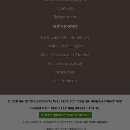
Über uns
Filialstandorte
Mein Konto
Benutzerkonto Information
Meine Bestellungen
Meine Nachrichten (Tickets)
Mein Wunschzettel
Vergleichen
Alle Produkte
Durch die Nutzung unserer Webseite stimmen Sie dem Gebrauch von
Cookies zur Verbesserung dieser Seite zu.
Diese Nachricht Ausblenden
Für weitere Informationen beachten Sie bitte unsere
Datenschutzerklärung. »