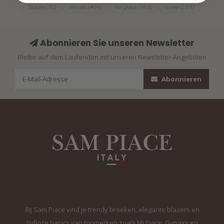
Blouse
(70)
dames
(404)
mi piace
(183)
travel
(203)
Abonnieren Sie unseren Newsletter
Bleibe auf dem Laufenden mit unseren Newsletter-Angeboten
Abonnieren
Bij Sam Piace vind je trendy broeken, elegante blazers en
tijdloze basics van topmerken zoals Mi Piace, G-maxx en