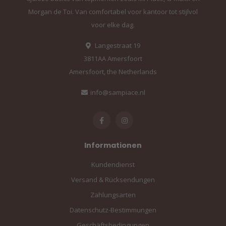
Morgan de Toi. Van comfortabel voor kantoor tot stijlvol
voor elke dag.
Langestraat 19
3811AA Amersfoort
Amersfoort, the Netherlands
info@sampiace.nl
Informationen
Kundendienst
Versand & Rücksendungen
Zahlungsarten
Datenschutz-Bestimmungen
Geschäftsbedingungen