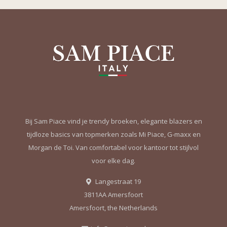
Bij Sam Piace vind je trendy broeken, elegante blazers en
tijdloze basics van topmerken zoals Mi Piace, G-maxx en
Morgan de Toi. Van comfortabel voor kantoor tot stijlvol
voor elke dag.
Langestraat 19
3811AA Amersfoort
Amersfoort, the Netherlands