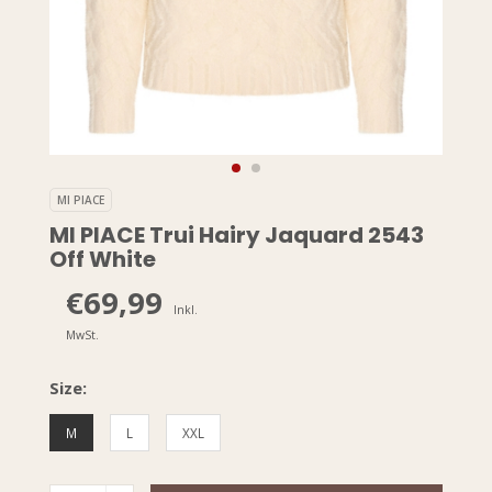
MI PIACE
MI PIACE Trui Hairy Jaquard 2543
Off White
€69,99
Inkl.
MwSt.
Size:
M
L
XXL