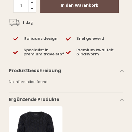
In den Warenkorb
1 dag
Italiaans design
Snel geleverd
Specialist in
Premium kwaliteit
premium travelstof
& pasvorm
Produktbeschreibung
No information found
Ergänzende Produkte