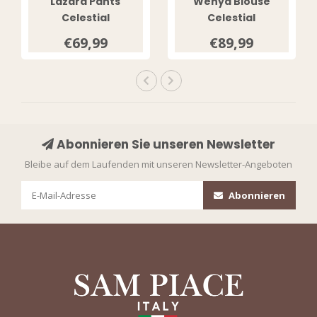
Lazara Pants
Wenya Blouse
Celestial
Celestial
Blue/Offwhite
Blue/Offwhite
€69,99
€89,99
Abonnieren Sie unseren Newsletter
Bleibe auf dem Laufenden mit unseren Newsletter-Angeboten
Abonnieren