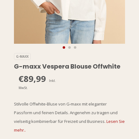
G-MAXX
G-maxx Vespera Blouse Offwhite
€89,99
Inkl.
MwSt.
Stilvolle Offwhite-Bluse von G-maxx mit eleganter
Passform und feinen Details. Angenehm zu tragen und
vielseitig kombinierbar für Freizeit und Business.
Lesen Sie
mehr..