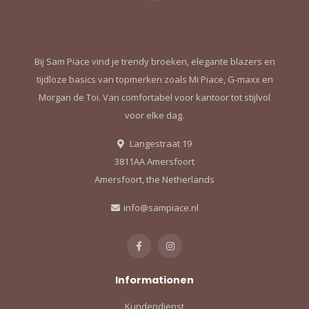
Bij Sam Piace vind je trendy broeken, elegante blazers en
tijdloze basics van topmerken zoals Mi Piace, G-maxx en
Morgan de Toi. Van comfortabel voor kantoor tot stijlvol
voor elke dag.
Langestraat 19
3811AA Amersfoort
Amersfoort, the Netherlands
info@sampiace.nl
Informationen
Kundendienst