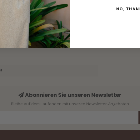
NO, THAN
75
Abonnieren Sie unseren Newsletter
Bleibe auf dem Laufenden mit unseren Newsletter-Angeboten