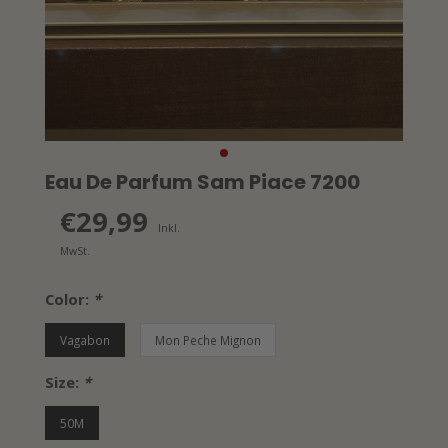
Eau De Parfum Sam Piace 7200
€29,99
Inkl.
MwSt.
Color:
*
Vagabon
Mon Peche Mignon
Size:
*
50M