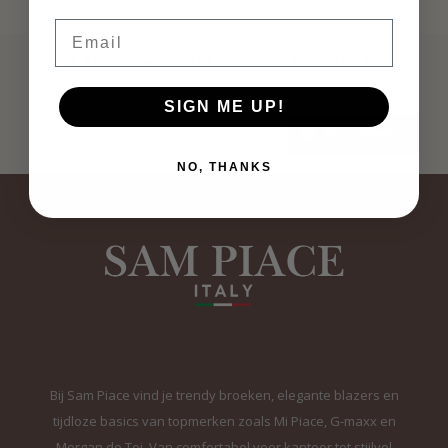
Email
Abonnieren Sie unseren Newsletter
Bleibe auf dem Laufenden mit unseren Newsletter-Angeboten
SIGN ME UP!
Abonnieren
NO, THANKS
Bij Sam Piace vind je trendy broeken, elegante blazers en
tijdloze basics van topmerken zoals Mi Piace, G-maxx en
Morgan de Toi. Van comfortabel voor kantoor tot stijlvol