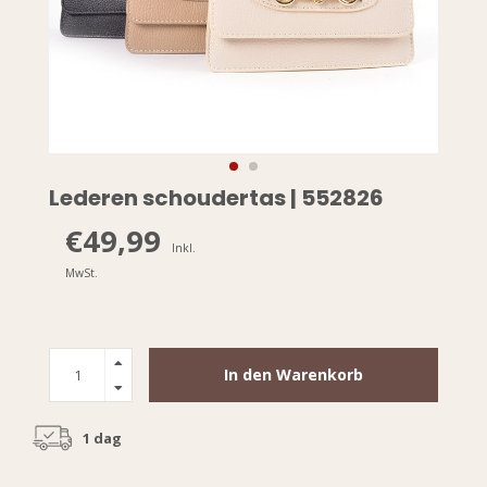
Lederen schoudertas | 552826
€49,99
Inkl.
MwSt.
In den Warenkorb
1 dag