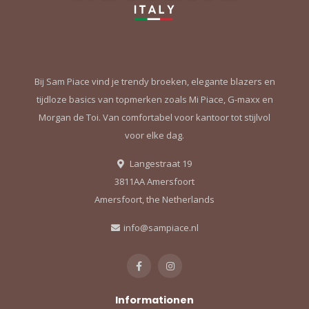
Bij Sam Piace vind je trendy broeken, elegante blazers en
tijdloze basics van topmerken zoals Mi Piace, G-maxx en
Morgan de Toi. Van comfortabel voor kantoor tot stijlvol
voor elke dag.
Langestraat 19
3811AA Amersfoort
Amersfoort, the Netherlands
info@sampiace.nl
Informationen