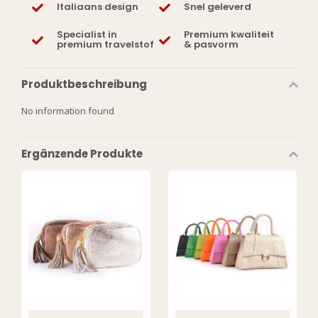
Italiaans design
Snel geleverd
Specialist in
Premium kwaliteit
premium travelstof
& pasvorm
Produktbeschreibung
No information found
Ergänzende Produkte