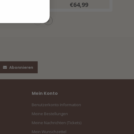
€64,99
€64,99
Abonnieren
Mein Konto
Benutzerkonto Information
Meine Bestellungen
Meine Nachrichten (Tickets)
Mein Wunschzettel