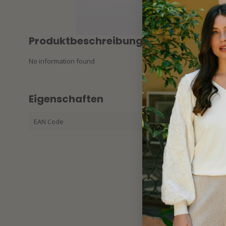
Produktbeschreibung
No information found
Eigenschaften
EAN Code
32536346508