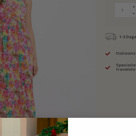
1-3 Dag
Italiaans
Specialis
travelsto