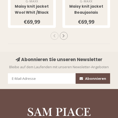
G-MAXX
G-MAXX
Maisy knit jacket
Maisy knit jacket
Wool Whit /Black
Beaujaolais
Red/Wool White
€69,99
€69,99
Abonnieren Sie unseren Newsletter
Bleibe auf dem Laufenden mit unseren Newsletter-Angeboten
Abonnieren