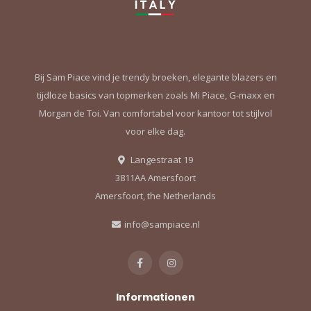
Bij Sam Piace vind je trendy broeken, elegante blazers en
tijdloze basics van topmerken zoals Mi Piace, G-maxx en
Morgan de Toi. Van comfortabel voor kantoor tot stijlvol
voor elke dag.
Langestraat 19
3811AA Amersfoort
Amersfoort, the Netherlands
info@sampiace.nl
Informationen