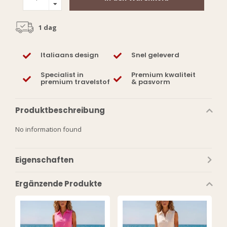
1 dag
Italiaans design
Snel geleverd
Specialist in
Premium kwaliteit
premium travelstof
& pasvorm
Produktbeschreibung
No information found
Eigenschaften
Ergänzende Produkte