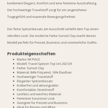
kombiniert Eleganz, Komfort und eine feminine Ausstrahlung.
Der hochwertige Travelstoff sorgt für ein angenehmes
Tragegefühl und maximale Bewegungsfreiheit.
Der feine Spitzenbesatz am Ausschnitt verleiht dem Top einen
stilvollen Look. Die moderne Farbe Sunset Clay macht dieses
Modell perfekt für Freizeit, Business und sommerliche Outfits.
Produkteigenschaften
Marke: MI PIACE
Modell: Travel Spitzen Top Uni 202129
Farbe: Sunset Clay
Material: 84% Polyamid, 16% Elasthan
Hochwertiger Travelstoff
Eleganter Spitzenbesatz
Knitterfrei und atmungsaktiv
Komfortabler Stretchstoff
Leichtes und weiches Material
Femininer luxuriöser Look
Geeignet für Freizeit und Business
Ideal für Reisen und Alltag