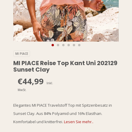
MI PIACE
MI PIACE Reise Top Kant Uni 202129
Sunset Clay
€44,99
Inkl.
MwSt.
Elegantes MI PIACE Travelstoff Top mit Spitzenbesatz in
Sunset Clay. Aus 84% Polyamid und 16% Elasthan.
Komfortabel und knitterfrei.
Lesen Sie mehr..