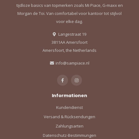
tijdloze basics van topmerken zoals Mi Piace, G-maxx en
Morgan de Toi. Van comfortabel voor kantoor tot stijlvol
voor elke dag.
Langestraat 19
3811AA Amersfoort
Amersfoort, the Netherlands
info@sampiace.nl
Informationen
Kundendienst
Versand & Rücksendungen
Zahlungsarten
Datenschutz-Bestimmungen