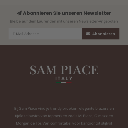
Abonnieren Sie unseren Newsletter
Bleibe auf dem Laufenden mit unseren Newsletter-Angeboten
Abonnieren
Bij Sam Piace vind je trendy broeken, elegante blazers en
tijdloze basics van topmerken zoals Mi Piace, G-maxx en
Morgan de Toi. Van comfortabel voor kantoor tot stijlvol