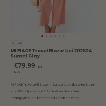
MI PIACE
MI PIACE Travel Blazer Uni 202824
Sunset Clay
€79,99
Inkl.
MwSt.
MI PIACE Travelstoff Blazer in Sunset Clay. Eleganter Blazer
aus 84% Polyamid und 16% Elasthan. Knitterfrei,
atmungsaktiv und komfortabel.
Lesen Sie mehr..