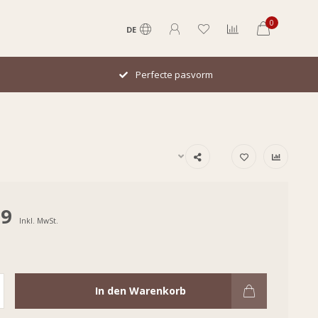
0
DE
Perfecte pasvorm
99
Inkl. MwSt.
In den Warenkorb