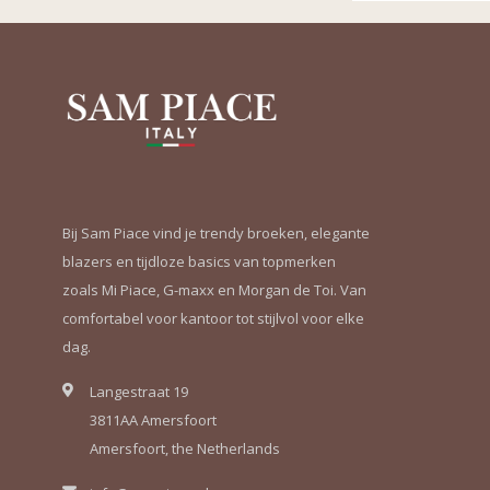
Bij Sam Piace vind je trendy broeken, elegante
blazers en tijdloze basics van topmerken
zoals Mi Piace, G-maxx en Morgan de Toi. Van
comfortabel voor kantoor tot stijlvol voor elke
dag.
Langestraat 19
3811AA Amersfoort
Amersfoort, the Netherlands