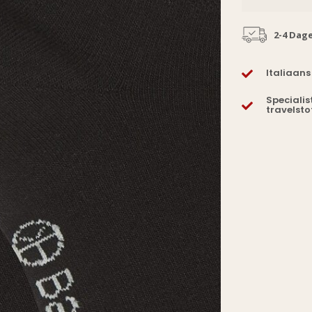
2-4 Dag
Italiaans
Specialis
travelsto