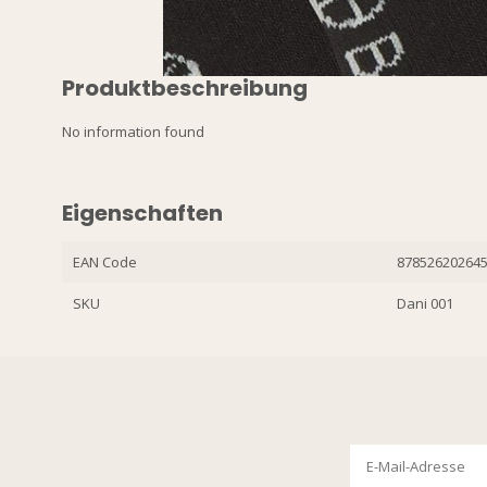
Produktbeschreibung
No information found
Eigenschaften
EAN Code
87852620264
SKU
Dani 001