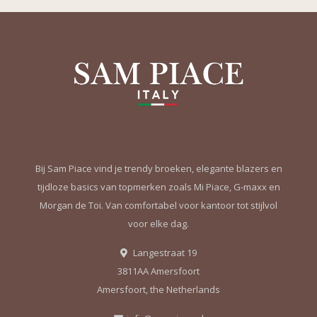
Bij Sam Piace vind je trendy broeken, elegante blazers en
tijdloze basics van topmerken zoals Mi Piace, G-maxx en
Morgan de Toi. Van comfortabel voor kantoor tot stijlvol
voor elke dag.
Langestraat 19
3811AA Amersfoort
Amersfoort, the Netherlands