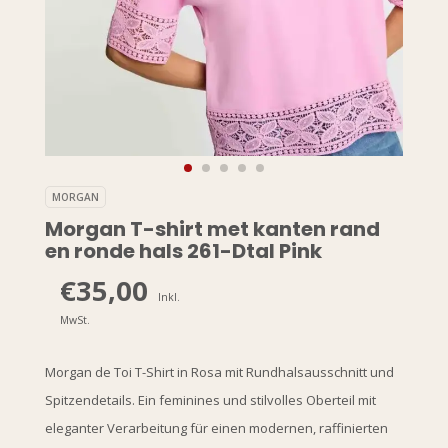
MORGAN
Morgan T-shirt met kanten rand
en ronde hals 261-Dtal Pink
€35,00
Inkl.
MwSt.
Morgan de Toi T-Shirt in Rosa mit Rundhalsausschnitt und
Spitzendetails. Ein feminines und stilvolles Oberteil mit
eleganter Verarbeitung für einen modernen, raffinierten